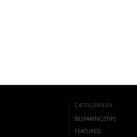
CATEGORIEËN
Besparingstips
Featured