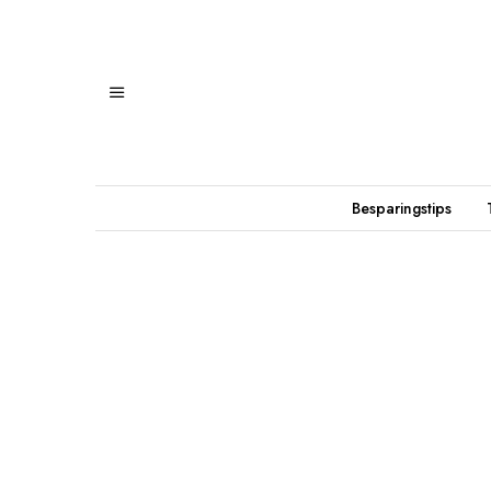
Besparingstips