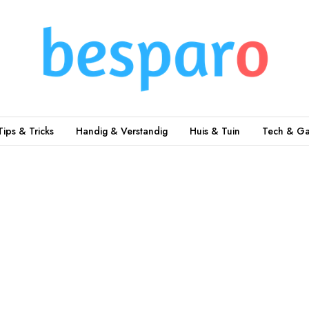
Tips & Tricks
Handig & Verstandig
Huis & Tuin
Tech & Ga