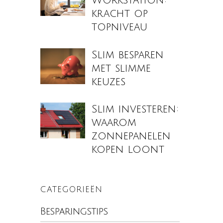
Workstation:
kracht op
topniveau
Slim besparen
met slimme
keuzes
Slim investeren:
waarom
zonnepanelen
kopen loont
CATEGORIEËN
Besparingstips