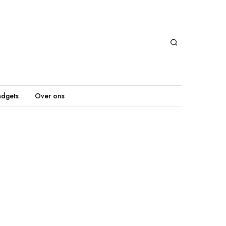
dgets
Over ons