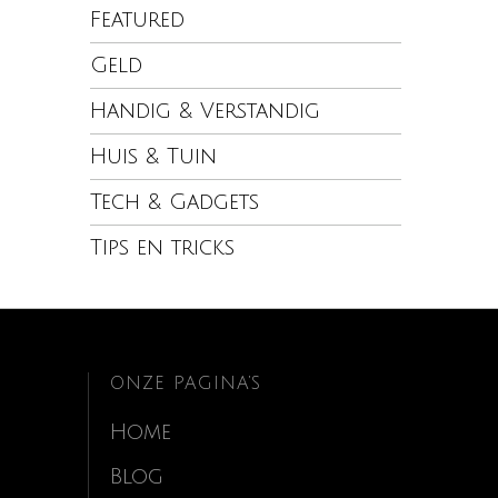
Featured
Geld
Handig & Verstandig
Huis & Tuin
Tech & Gadgets
Tips en tricks
ONZE PAGINA’S
Home
Blog