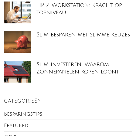
HP Z Workstation: kracht op
topniveau
Slim besparen met slimme keuzes
Slim investeren: waarom
zonnepanelen kopen loont
CATEGORIEËN
Besparingstips
Featured