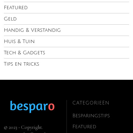
Featured
Geld
Handig & Verstandig
Huis & Tuin
Tech & Gadgets
Tips en tricks
CATEGORIEËN
Besparingstips
Featured
© 2023 - Copyright.