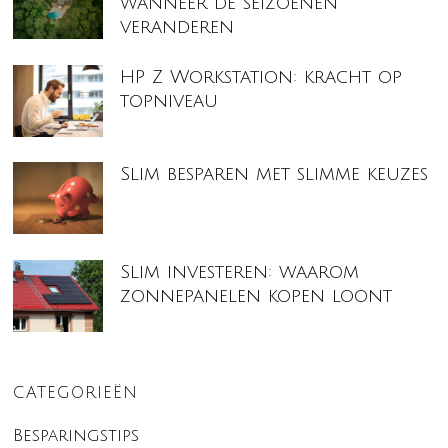
wanneer de seizoenen
veranderen
HP Z Workstation: kracht op
topniveau
Slim besparen met slimme keuzes
Slim investeren: waarom
zonnepanelen kopen loont
CATEGORIEËN
Besparingstips