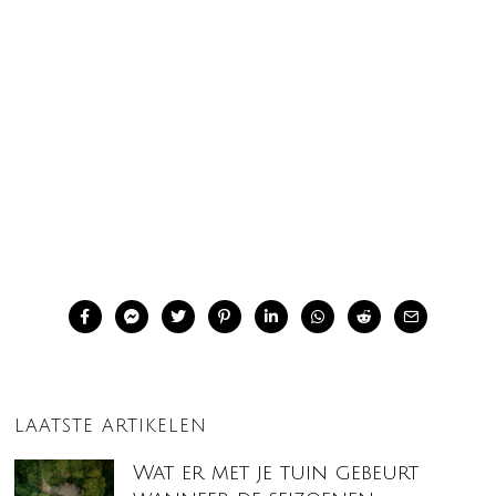
LAATSTE ARTIKELEN
Wat er met je tuin gebeurt