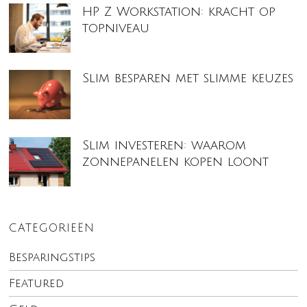
HP Z Workstation: kracht op
topniveau
Slim besparen met slimme keuzes
Slim investeren: waarom
zonnepanelen kopen loont
CATEGORIEËN
Besparingstips
Featured