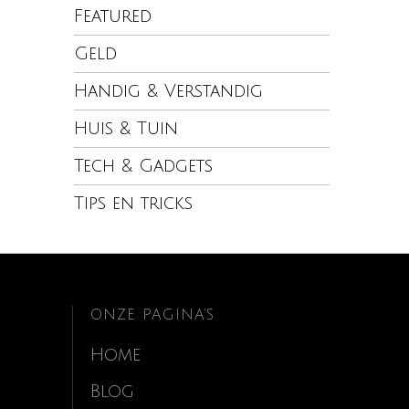
Featured
Geld
Handig & Verstandig
Huis & Tuin
Tech & Gadgets
Tips en tricks
ONZE PAGINA’S
Home
Blog