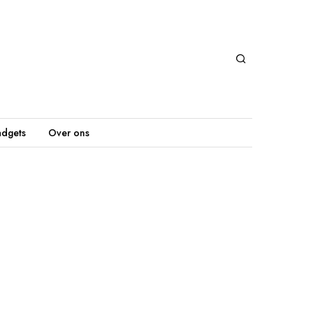
dgets
Over ons