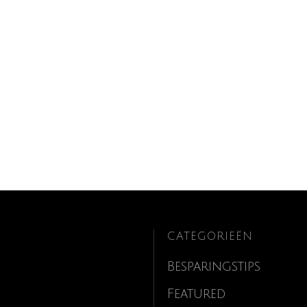
CATEGORIEËN
Besparingstips
Featured