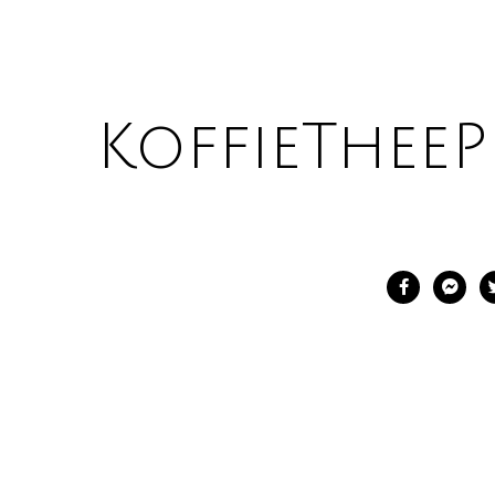
KoffieTheeP