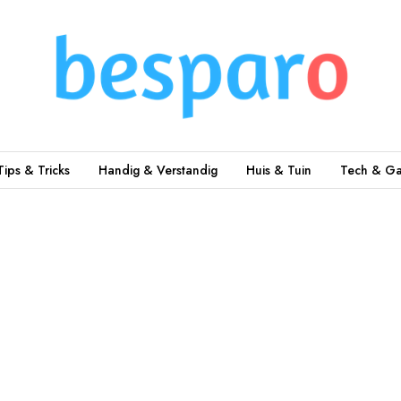
Tips & Tricks
Handig & Verstandig
Huis & Tuin
Tech & Ga