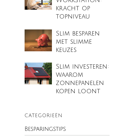
Workstation:
kracht op
topniveau
Slim besparen
met slimme
keuzes
Slim investeren:
waarom
zonnepanelen
kopen loont
CATEGORIEËN
Besparingstips