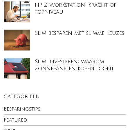
HP Z Workstation: kracht op
topniveau
Slim besparen met slimme keuzes
Slim investeren: waarom
zonnepanelen kopen loont
CATEGORIEËN
Besparingstips
Featured