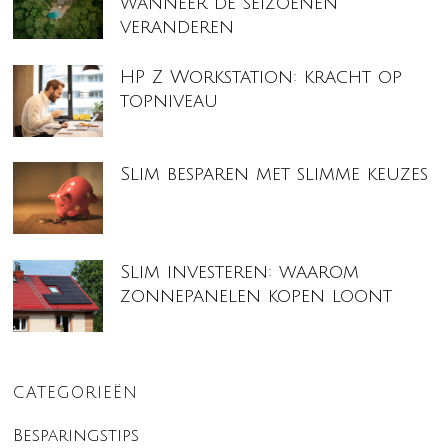
wanneer de seizoenen
veranderen
HP Z Workstation: kracht op
topniveau
Slim besparen met slimme keuzes
Slim investeren: waarom
zonnepanelen kopen loont
CATEGORIEËN
Besparingstips