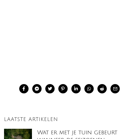
LAATSTE ARTIKELEN
Wat er met je tuin gebeurt