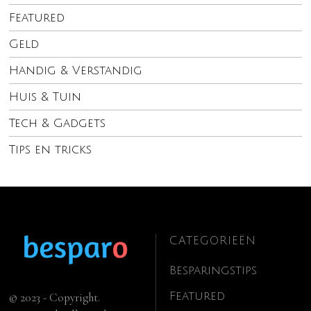
Featured
Geld
Handig & Verstandig
Huis & Tuin
Tech & Gadgets
Tips en tricks
CATEGORIEËN
Besparingstips
Featured
© 2023 - Copyright.