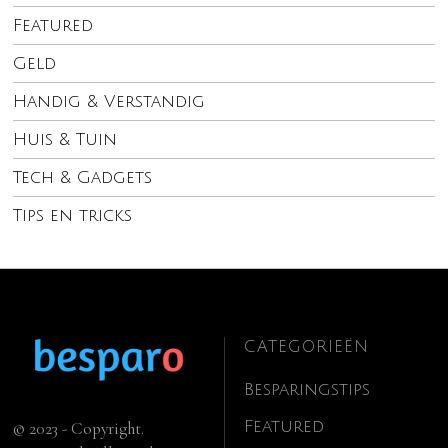
Featured
Geld
Handig & Verstandig
Huis & Tuin
Tech & Gadgets
Tips en tricks
CATEGORIEËN
Besparingstips
Featured
© 2023 - Copyright.