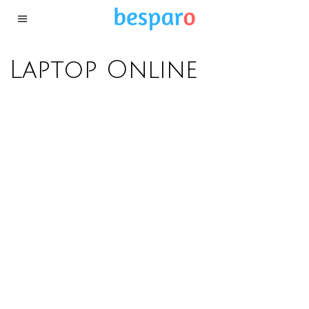
Laptop Online