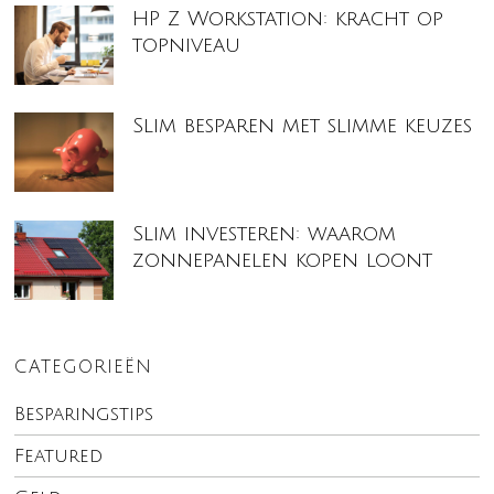
HP Z Workstation: kracht op
topniveau
Slim besparen met slimme keuzes
Slim investeren: waarom
zonnepanelen kopen loont
CATEGORIEËN
Besparingstips
Featured