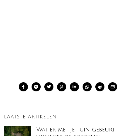
LAATSTE ARTIKELEN
Wat er met je tuin gebeurt