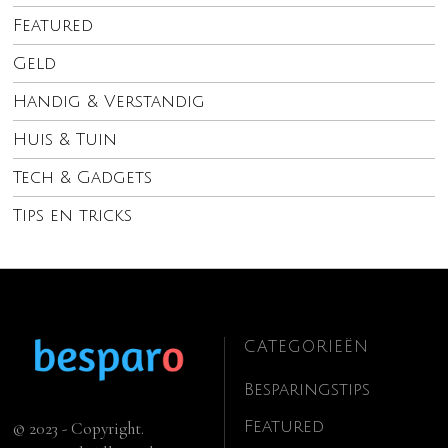
Featured
Geld
Handig & Verstandig
Huis & Tuin
Tech & Gadgets
Tips en tricks
CATEGORIEËN
Besparingstips
Featured
© 2023 - Copyright.