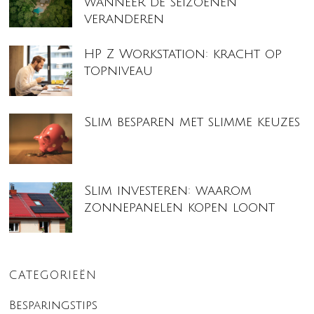
wanneer de seizoenen
veranderen
HP Z Workstation: kracht op
topniveau
Slim besparen met slimme keuzes
Slim investeren: waarom
zonnepanelen kopen loont
CATEGORIEËN
Besparingstips