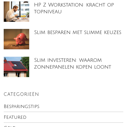
HP Z Workstation: kracht op
topniveau
Slim besparen met slimme keuzes
Slim investeren: waarom
zonnepanelen kopen loont
CATEGORIEËN
Besparingstips
Featured