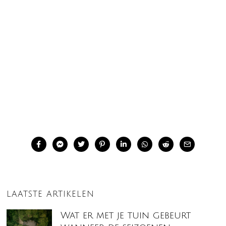
LAATSTE ARTIKELEN
Wat er met je tuin gebeurt