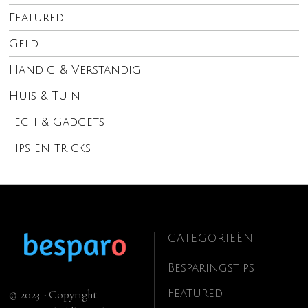
Featured
Geld
Handig & Verstandig
Huis & Tuin
Tech & Gadgets
Tips en tricks
CATEGORIEËN
Besparingstips
Featured
© 2023 - Copyright.