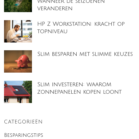
wanneer de seizoenen
veranderen
HP Z Workstation: kracht op
topniveau
Slim besparen met slimme keuzes
Slim investeren: waarom
zonnepanelen kopen loont
CATEGORIEËN
Besparingstips