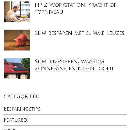
HP Z Workstation: kracht op
topniveau
Slim besparen met slimme keuzes
Slim investeren: waarom
zonnepanelen kopen loont
CATEGORIEËN
Besparingstips
Featured