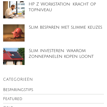
HP Z Workstation: kracht op
topniveau
Slim besparen met slimme keuzes
Slim investeren: waarom
zonnepanelen kopen loont
CATEGORIEËN
Besparingstips
Featured