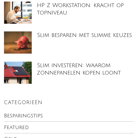
HP Z Workstation: kracht op
topniveau
Slim besparen met slimme keuzes
Slim investeren: waarom
zonnepanelen kopen loont
CATEGORIEËN
Besparingstips
Featured