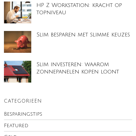
HP Z Workstation: kracht op
topniveau
Slim besparen met slimme keuzes
Slim investeren: waarom
zonnepanelen kopen loont
CATEGORIEËN
Besparingstips
Featured