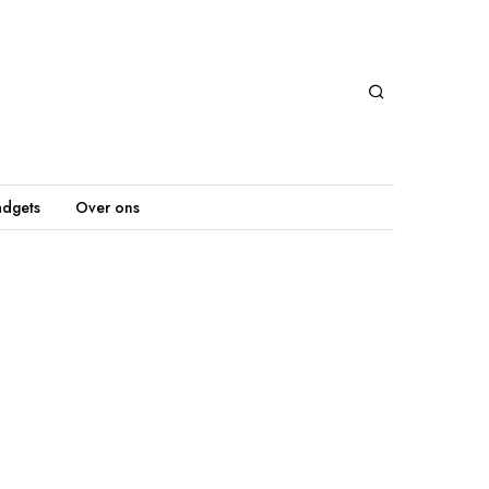
dgets
Over ons