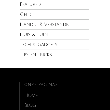
Featured
Geld
Handig & Verstandig
Huis & Tuin
Tech & Gadgets
Tips en tricks
ONZE PAGINA’S
Home
Blog