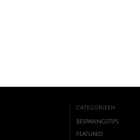
CATEGORIEËN
Besparingstips
Featured