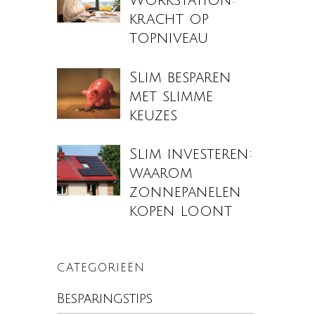
Workstation:
kracht op
topniveau
Slim besparen
met slimme
keuzes
Slim investeren:
waarom
zonnepanelen
kopen loont
CATEGORIEËN
Besparingstips