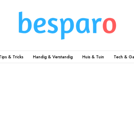
Tips & Tricks
Handig & Verstandig
Huis & Tuin
Tech & Ga