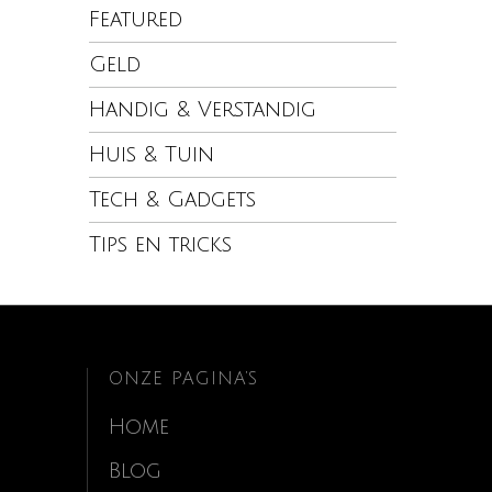
Featured
Geld
Handig & Verstandig
Huis & Tuin
Tech & Gadgets
Tips en tricks
ONZE PAGINA’S
Home
Blog