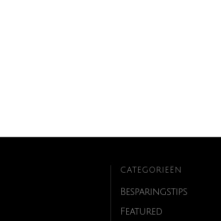
CATEGORIEËN
Besparingstips
Featured