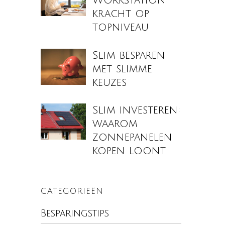
Workstation:
kracht op
topniveau
Slim besparen
met slimme
keuzes
Slim investeren:
waarom
zonnepanelen
kopen loont
CATEGORIEËN
Besparingstips