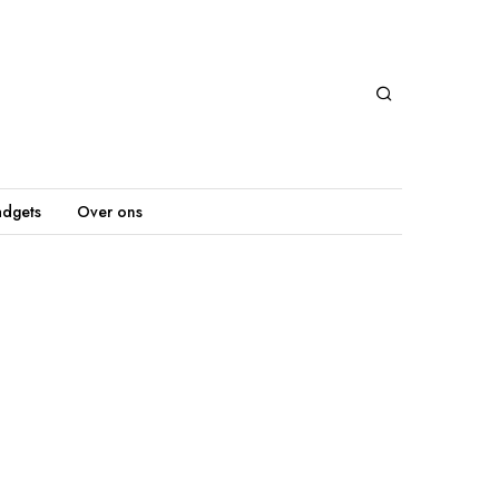
dgets
Over ons