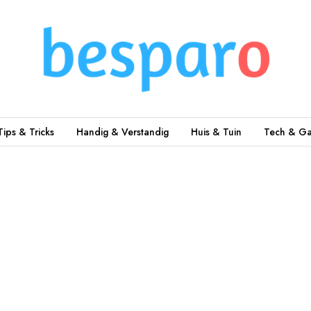
Tips & Tricks
Handig & Verstandig
Huis & Tuin
Tech & Ga