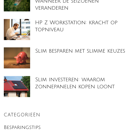
wanneer de seizoenen
veranderen
HP Z Workstation: kracht op
topniveau
Slim besparen met slimme keuzes
Slim investeren: waarom
zonnepanelen kopen loont
CATEGORIEËN
Besparingstips