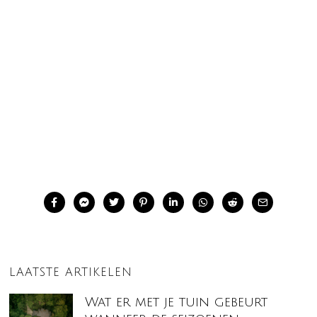
LAATSTE ARTIKELEN
Wat er met je tuin gebeurt