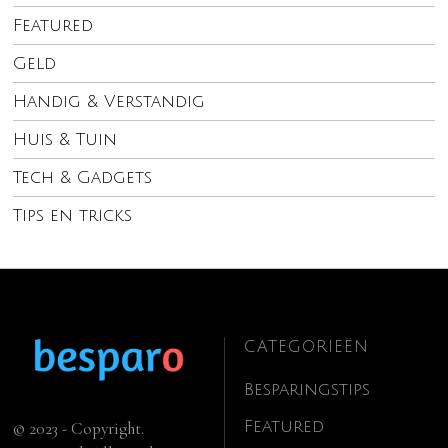
Featured
Geld
Handig & Verstandig
Huis & Tuin
Tech & Gadgets
Tips en tricks
CATEGORIEËN
Besparingstips
Featured
© 2023 - Copyright.