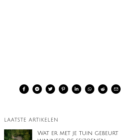
LAATSTE ARTIKELEN
Wat er met je tuin gebeurt