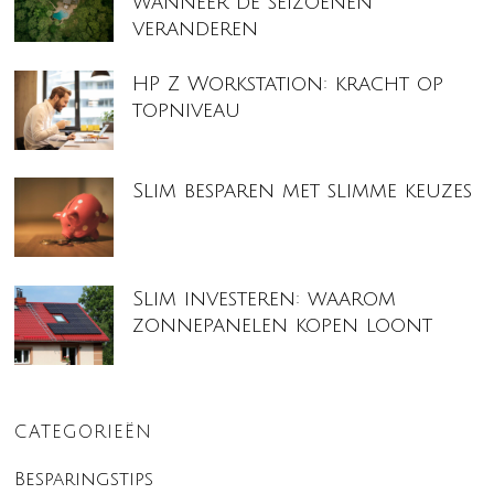
wanneer de seizoenen
veranderen
HP Z Workstation: kracht op
topniveau
Slim besparen met slimme keuzes
Slim investeren: waarom
zonnepanelen kopen loont
CATEGORIEËN
Besparingstips