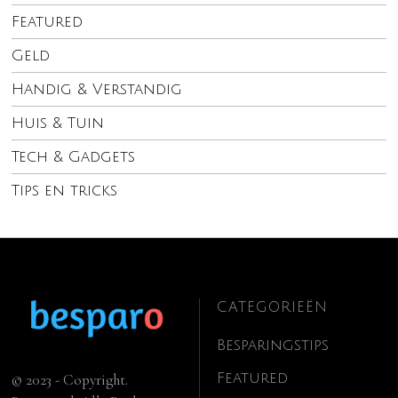
Featured
Geld
Handig & Verstandig
Huis & Tuin
Tech & Gadgets
Tips en tricks
CATEGORIEËN
Besparingstips
Featured
© 2023 - Copyright.