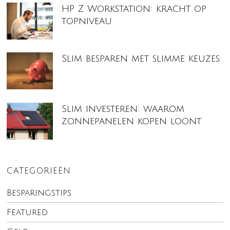
HP Z Workstation: kracht op
topniveau
Slim besparen met slimme keuzes
Slim investeren: waarom
zonnepanelen kopen loont
CATEGORIEËN
Besparingstips
Featured