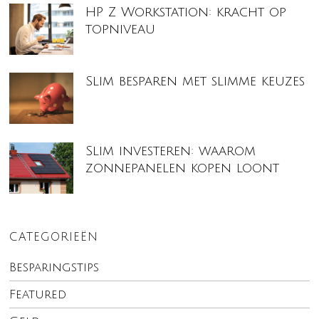
HP Z Workstation: kracht op
topniveau
Slim besparen met slimme keuzes
Slim investeren: waarom
zonnepanelen kopen loont
CATEGORIEËN
Besparingstips
Featured