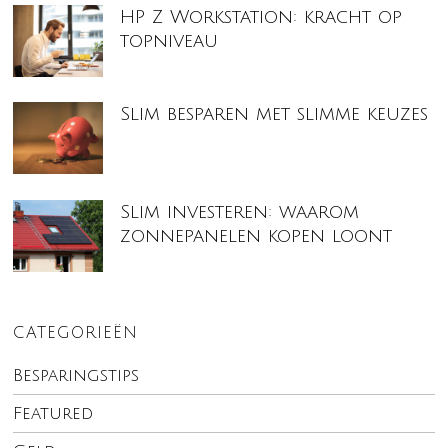
HP Z Workstation: kracht op
topniveau
Slim besparen met slimme keuzes
Slim investeren: waarom
zonnepanelen kopen loont
CATEGORIEËN
Besparingstips
Featured