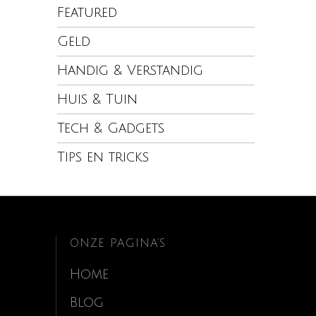
Featured
Geld
Handig & Verstandig
Huis & Tuin
Tech & Gadgets
Tips en tricks
ONZE PAGINA’S
Home
Blog