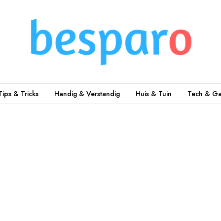
Tips & Tricks
Handig & Verstandig
Huis & Tuin
Tech & Ga