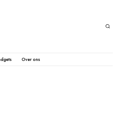
dgets
Over ons