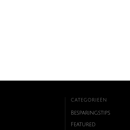
CATEGORIEËN
Besparingstips
Featured