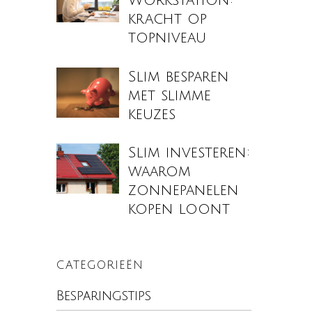
Workstation:
kracht op
topniveau
Slim besparen
met slimme
keuzes
Slim investeren:
waarom
zonnepanelen
kopen loont
CATEGORIEËN
Besparingstips