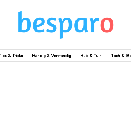
Tips & Tricks
Handig & Verstandig
Huis & Tuin
Tech & Ga