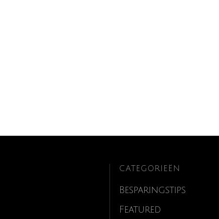
CATEGORIEËN
Besparingstips
Featured