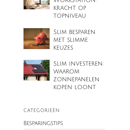
Workstation:
kracht op
topniveau
Slim besparen
met slimme
keuzes
Slim investeren:
waarom
zonnepanelen
kopen loont
CATEGORIEËN
Besparingstips