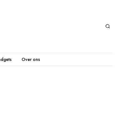
dgets
Over ons