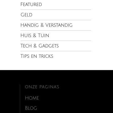
Featured
Geld
Handig & Verstandig
Huis & Tuin
Tech & Gadgets
Tips en tricks
ONZE PAGINA’S
Home
Blog