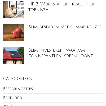
HP Z Workstation: kracht op
topniveau
Slim besparen met slimme keuzes
Slim investeren: waarom
zonnepanelen kopen loont
CATEGORIEËN
Besparingstips
Featured