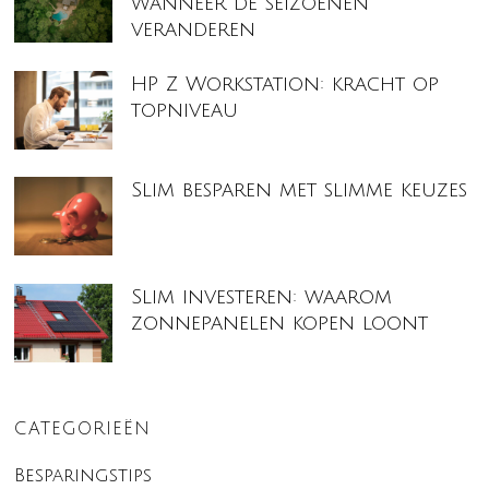
wanneer de seizoenen
veranderen
HP Z Workstation: kracht op
topniveau
Slim besparen met slimme keuzes
Slim investeren: waarom
zonnepanelen kopen loont
CATEGORIEËN
Besparingstips