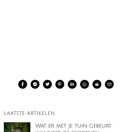
LAATSTE ARTIKELEN
Wat er met je tuin gebeurt