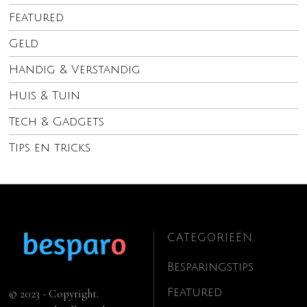
Featured
Geld
Handig & Verstandig
Huis & Tuin
Tech & Gadgets
Tips en tricks
CATEGORIEËN
Besparingstips
Featured
© 2023 - Copyright.