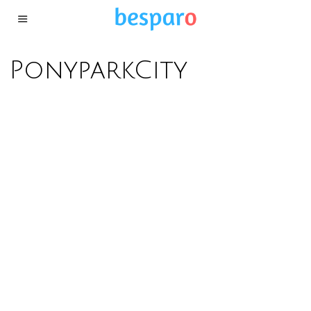
PonyparkCity