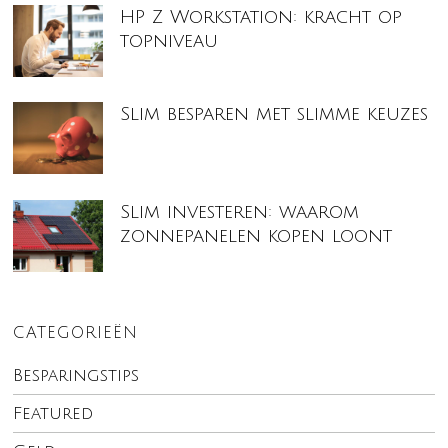
HP Z Workstation: kracht op
topniveau
Slim besparen met slimme keuzes
Slim investeren: waarom
zonnepanelen kopen loont
CATEGORIEËN
Besparingstips
Featured