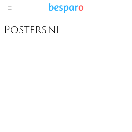
Posters.nl