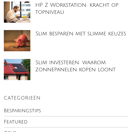
HP Z Workstation: kracht op
topniveau
Slim besparen met slimme keuzes
Slim investeren: waarom
zonnepanelen kopen loont
CATEGORIEËN
Besparingstips
Featured