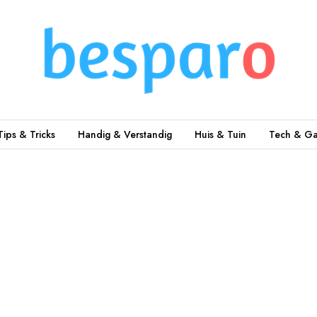
Tips & Tricks
Handig & Verstandig
Huis & Tuin
Tech & Ga