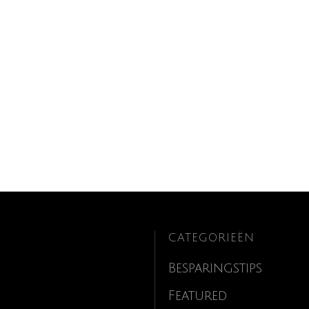
CATEGORIEËN
Besparingstips
Featured