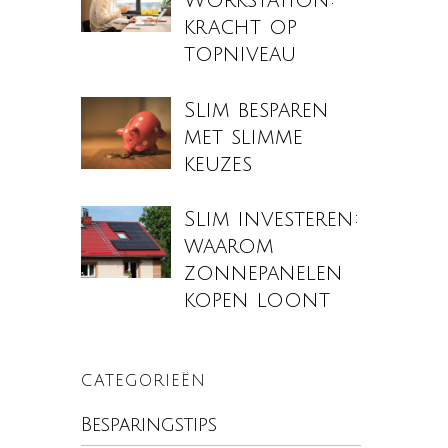
Workstation:
kracht op
topniveau
Slim besparen
met slimme
keuzes
Slim investeren:
waarom
zonnepanelen
kopen loont
CATEGORIEËN
Besparingstips