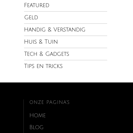
Featured
Geld
Handig & Verstandig
Huis & Tuin
Tech & Gadgets
Tips en tricks
ONZE PAGINA’S
Home
Blog