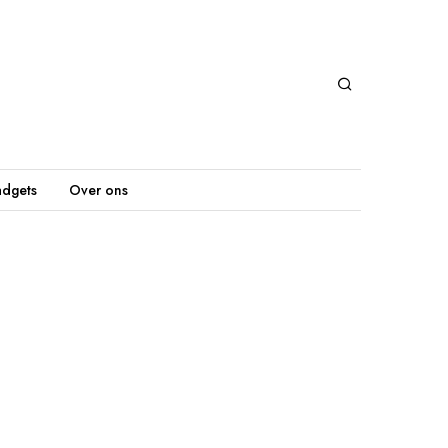
dgets
Over ons