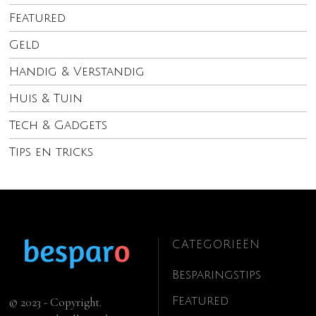
Featured
Geld
Handig & Verstandig
Huis & Tuin
Tech & Gadgets
Tips en tricks
CATEGORIEËN
Besparingstips
Featured
© 2023 - Copyright.