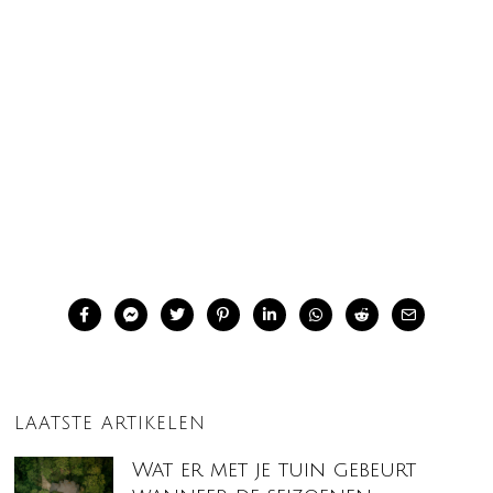
LAATSTE ARTIKELEN
Wat er met je tuin gebeurt