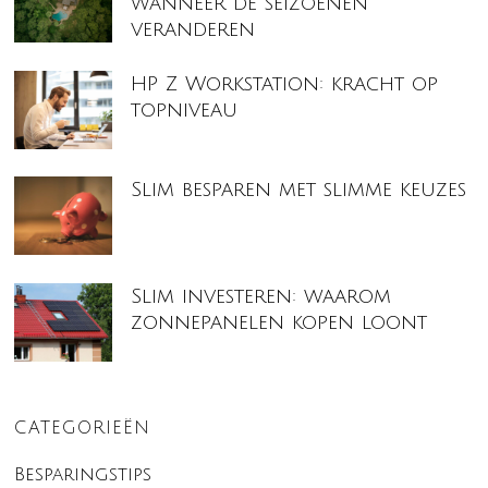
wanneer de seizoenen
veranderen
HP Z Workstation: kracht op
topniveau
Slim besparen met slimme keuzes
Slim investeren: waarom
zonnepanelen kopen loont
CATEGORIEËN
Besparingstips