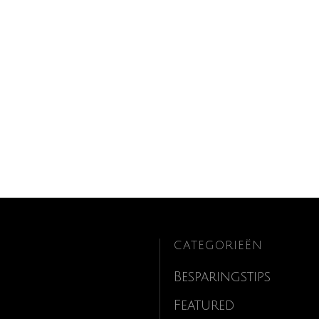
CATEGORIEËN
Besparingstips
Featured