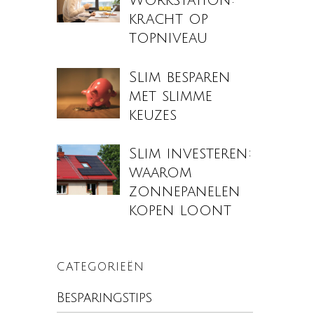
Workstation:
kracht op
topniveau
Slim besparen
met slimme
keuzes
Slim investeren:
waarom
zonnepanelen
kopen loont
CATEGORIEËN
Besparingstips