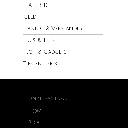
Featured
Geld
Handig & Verstandig
Huis & Tuin
Tech & Gadgets
Tips en tricks
ONZE PAGINA’S
Home
Blog