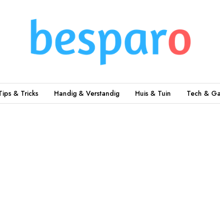
Tips & Tricks
Handig & Verstandig
Huis & Tuin
Tech & Ga