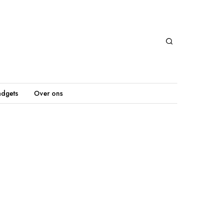
dgets
Over ons