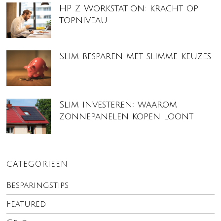
HP Z Workstation: kracht op
topniveau
Slim besparen met slimme keuzes
Slim investeren: waarom
zonnepanelen kopen loont
CATEGORIEËN
Besparingstips
Featured