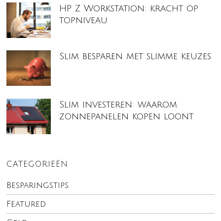
HP Z Workstation: kracht op
topniveau
Slim besparen met slimme keuzes
Slim investeren: waarom
zonnepanelen kopen loont
CATEGORIEËN
Besparingstips
Featured