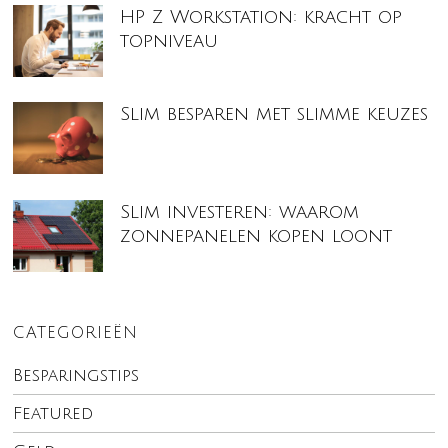
HP Z Workstation: kracht op
topniveau
Slim besparen met slimme keuzes
Slim investeren: waarom
zonnepanelen kopen loont
CATEGORIEËN
Besparingstips
Featured