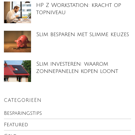
HP Z Workstation: kracht op
topniveau
Slim besparen met slimme keuzes
Slim investeren: waarom
zonnepanelen kopen loont
CATEGORIEËN
Besparingstips
Featured