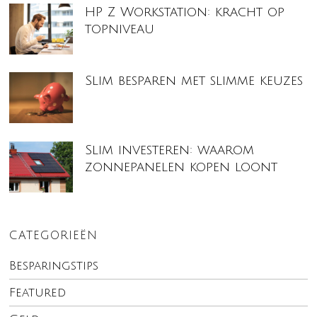
HP Z Workstation: kracht op
topniveau
Slim besparen met slimme keuzes
Slim investeren: waarom
zonnepanelen kopen loont
CATEGORIEËN
Besparingstips
Featured