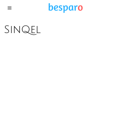
SinQel