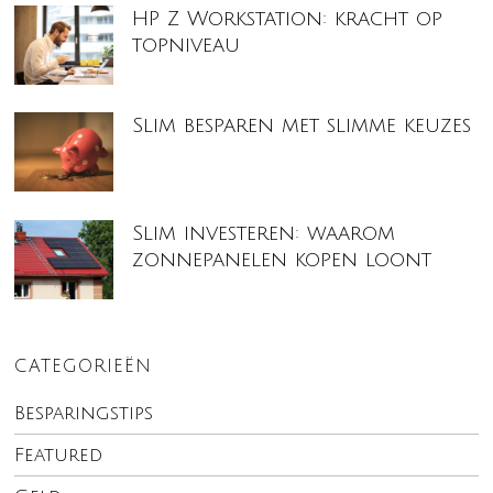
HP Z Workstation: kracht op
topniveau
Slim besparen met slimme keuzes
Slim investeren: waarom
zonnepanelen kopen loont
CATEGORIEËN
Besparingstips
Featured