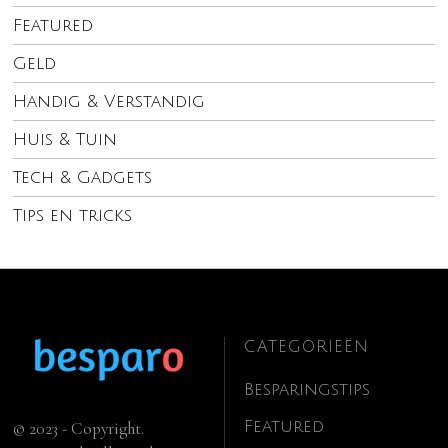
Featured
Geld
Handig & Verstandig
Huis & Tuin
Tech & Gadgets
Tips en tricks
CATEGORIEËN
Besparingstips
Featured
© 2023 - Copyright.