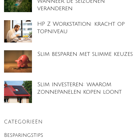
wanneer de seizoenen
veranderen
HP Z Workstation: kracht op
topniveau
Slim besparen met slimme keuzes
Slim investeren: waarom
zonnepanelen kopen loont
CATEGORIEËN
Besparingstips