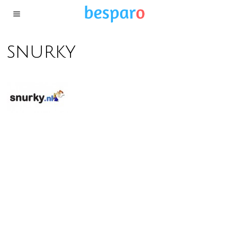
snurky