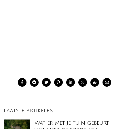
LAATSTE ARTIKELEN
Wat er met je tuin gebeurt