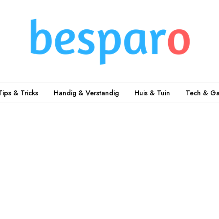
Tips & Tricks
Handig & Verstandig
Huis & Tuin
Tech & Ga