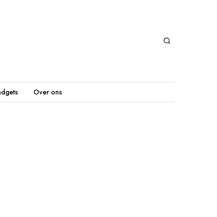
dgets
Over ons