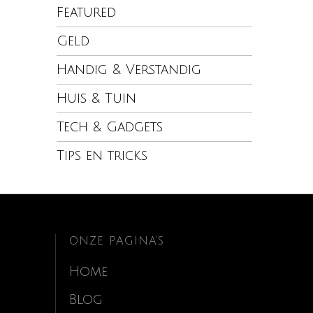
Featured
Geld
Handig & Verstandig
Huis & Tuin
Tech & Gadgets
Tips en tricks
ONZE PAGINA’S
Home
Blog