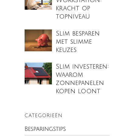
Workstation:
kracht op
topniveau
Slim besparen
met slimme
keuzes
Slim investeren:
waarom
zonnepanelen
kopen loont
CATEGORIEËN
Besparingstips