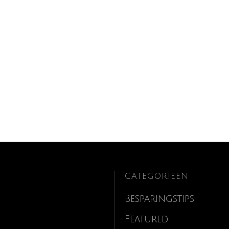
CATEGORIEËN
Besparingstips
Featured