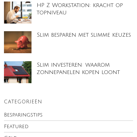
HP Z Workstation: kracht op
topniveau
Slim besparen met slimme keuzes
Slim investeren: waarom
zonnepanelen kopen loont
CATEGORIEËN
Besparingstips
Featured