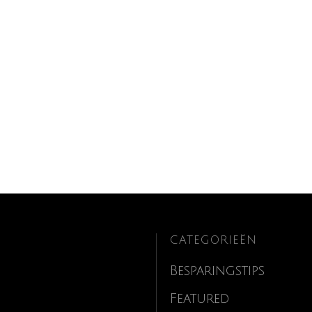
CATEGORIEËN
Besparingstips
Featured