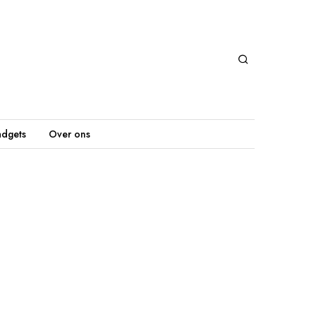
dgets
Over ons