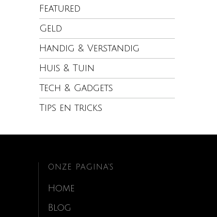
Featured
Geld
Handig & Verstandig
Huis & Tuin
Tech & Gadgets
Tips en tricks
ONZE PAGINA’S
Home
Blog