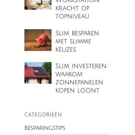
Workstation:
kracht op
topniveau
Slim besparen
met slimme
keuzes
Slim investeren:
waarom
zonnepanelen
kopen loont
CATEGORIEËN
Besparingstips