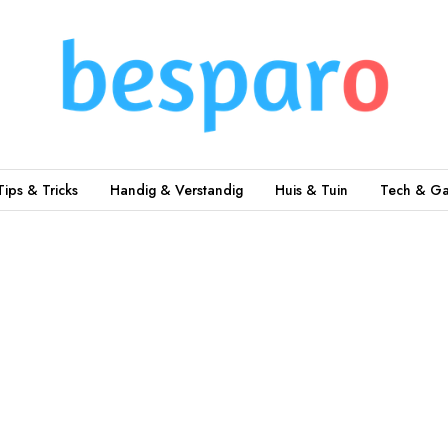
Tips & Tricks
Handig & Verstandig
Huis & Tuin
Tech & Ga