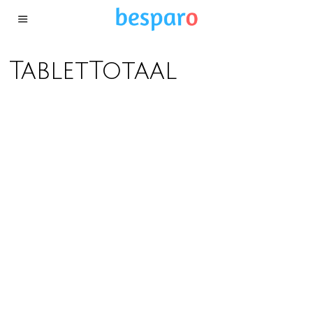
TabletTotaal