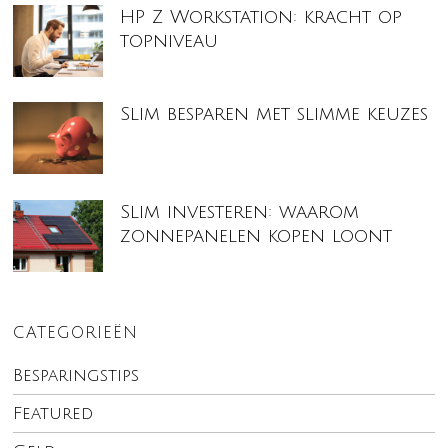
HP Z Workstation: kracht op
topniveau
Slim besparen met slimme keuzes
Slim investeren: waarom
zonnepanelen kopen loont
CATEGORIEËN
Besparingstips
Featured