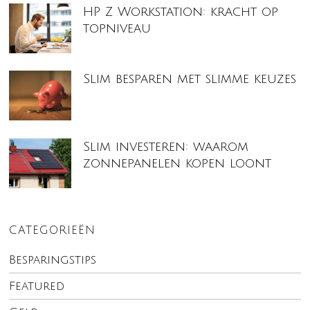
HP Z Workstation: kracht op
topniveau
Slim besparen met slimme keuzes
Slim investeren: waarom
zonnepanelen kopen loont
CATEGORIEËN
Besparingstips
Featured