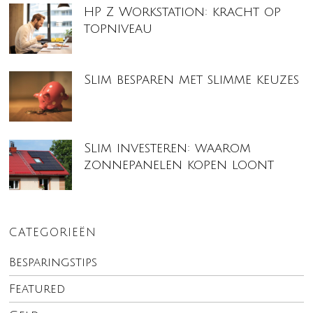
HP Z Workstation: kracht op
topniveau
Slim besparen met slimme keuzes
Slim investeren: waarom
zonnepanelen kopen loont
CATEGORIEËN
Besparingstips
Featured