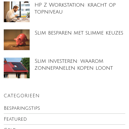
HP Z Workstation: kracht op
topniveau
Slim besparen met slimme keuzes
Slim investeren: waarom
zonnepanelen kopen loont
CATEGORIEËN
Besparingstips
Featured