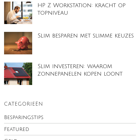
HP Z Workstation: kracht op
topniveau
Slim besparen met slimme keuzes
Slim investeren: waarom
zonnepanelen kopen loont
CATEGORIEËN
Besparingstips
Featured