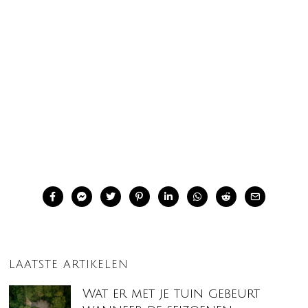
LAATSTE ARTIKELEN
Wat er met je tuin gebeurt