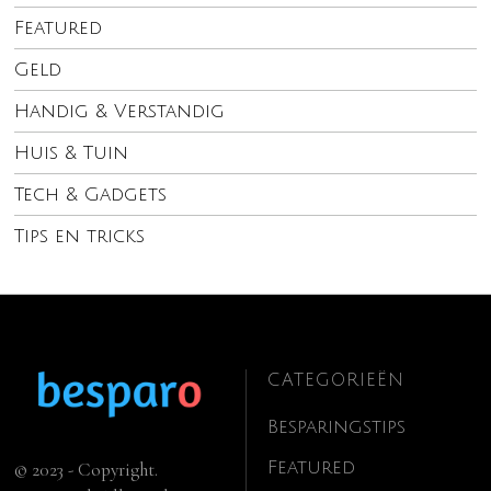
Featured
Geld
Handig & Verstandig
Huis & Tuin
Tech & Gadgets
Tips en tricks
CATEGORIEËN
Besparingstips
Featured
© 2023 - Copyright.