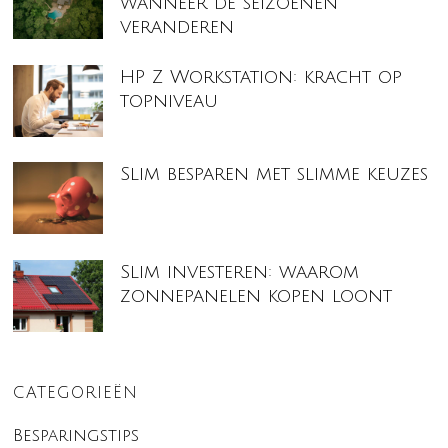
wanneer de seizoenen
veranderen
HP Z Workstation: kracht op
topniveau
Slim besparen met slimme keuzes
Slim investeren: waarom
zonnepanelen kopen loont
CATEGORIEËN
Besparingstips