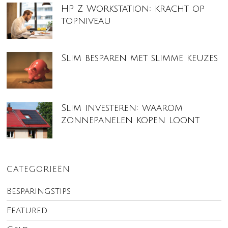
HP Z Workstation: kracht op
topniveau
Slim besparen met slimme keuzes
Slim investeren: waarom
zonnepanelen kopen loont
CATEGORIEËN
Besparingstips
Featured