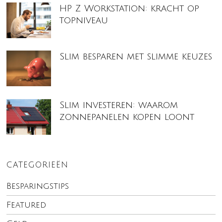
HP Z Workstation: kracht op
topniveau
Slim besparen met slimme keuzes
Slim investeren: waarom
zonnepanelen kopen loont
CATEGORIEËN
Besparingstips
Featured